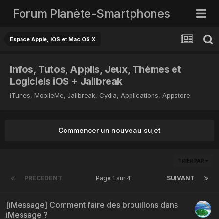
Forum Planète-Smartphones
Espace Apple, iOS et Mac OS X
Infos, Tutos, Applis, Jeux, Thèmes et
Logiciels iOS + Jailbreak
iTunes, MobileMe, Jailbreak, Cydia, Applications, Appstore.
Commencer un nouveau sujet
TRIER PAR
PRÉCÉDENT
Page 1 sur 4
SUIVANT
[iMessage] Comment faire des brouillons dans
iMessage ?