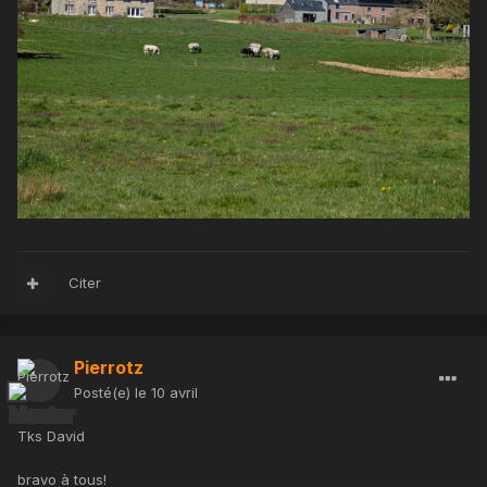
Citer
Pierrotz
Posté(e)
le 10 avril
Tks David
bravo à tous!