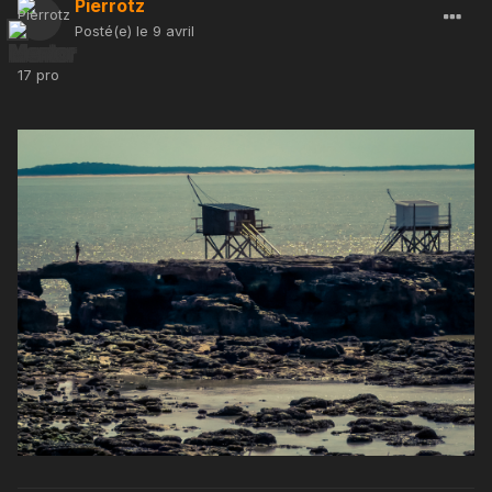
Pierrotz
Posté(e)
le 9 avril
17 pro