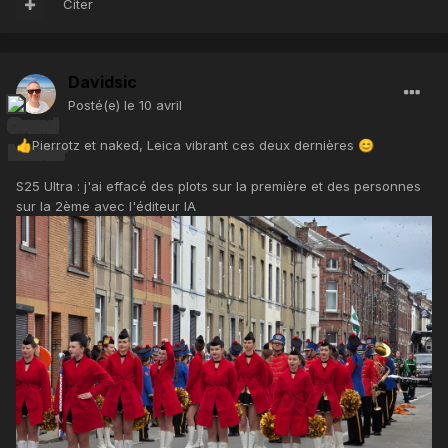
Citer
Davidsic
Posté(e)
le 10 avril
Pierrotz et naked, Leica vibrant ces deux dernières
👍
😊
S25 Ultra : j'ai effacé des plots sur la première et des personnes
sur la 2ème avec l'éditeur IA