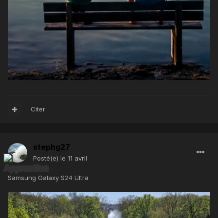
Citer
stephg27
Posté(e)
le 11 avril
Samsung Galaxy S24 Ultra