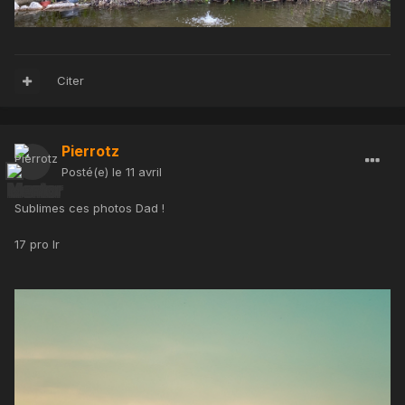
Citer
Pierrotz
Posté(e)
le 11 avril
Sublimes ces photos Dad !
17 pro lr