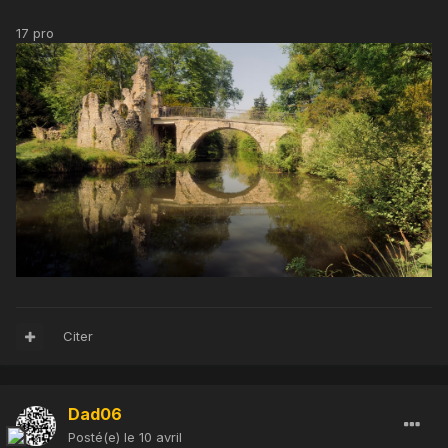
17 pro
Citer
Dad06
Posté(e)
le 10 avril