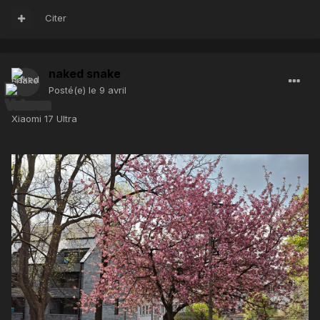
Citer
naked snake
Posté(e)
le 9 avril
Xiaomi 17 Ultra