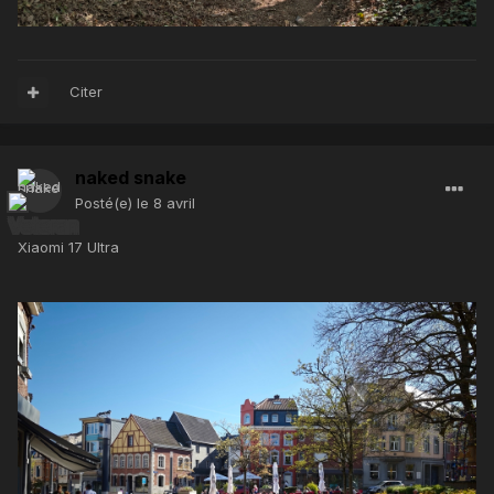
Citer
naked snake
Posté(e)
le 8 avril
Xiaomi 17 Ultra