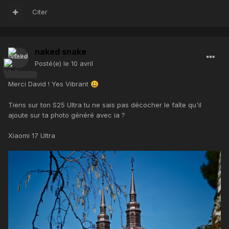
Citer
naked snake
Posté(e)
le 10 avril
Merci David ! Yes Vibrant
😃
Tiens sur ton S25 Ultra tu ne sais pas décocher le faîte qu'il
ajoute sur ta photo généré avec ia ?
Xiaomi 17 Ultra