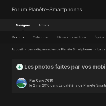
Forum Planète-Smartphones
Naviguer
Activité
Forums
Calendrier
Utilisateurs en ligne
Équipe
Accueil
Les indispensables de Planète Smartphones
La ca
Les photos faites par vos mobil
Par
Caro 7610
le 2 mai 2010
dans
La cafétéria de Planète Smar