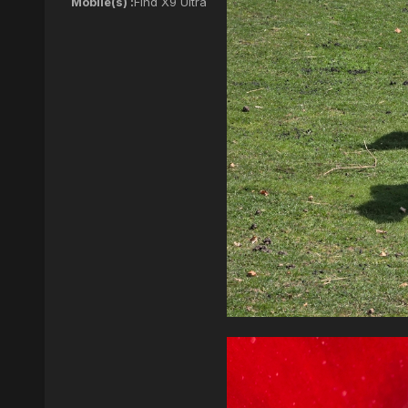
Mobile(s) :
Find X9 Ultra