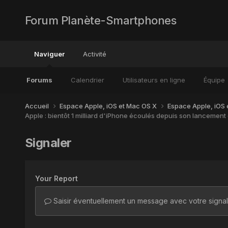
Forum Planète-Smartphones
Naviguer
Activité
Forums
Calendrier
Utilisateurs en ligne
Équipe
Accueil
Espace Apple, iOS et Mac OS X
Espace Apple, iOS
Apple : bientôt 1 milliard d'iPhone écoulés depuis son lancemen
Signaler
Your Report
Saisir éventuellement un message avec votre signa