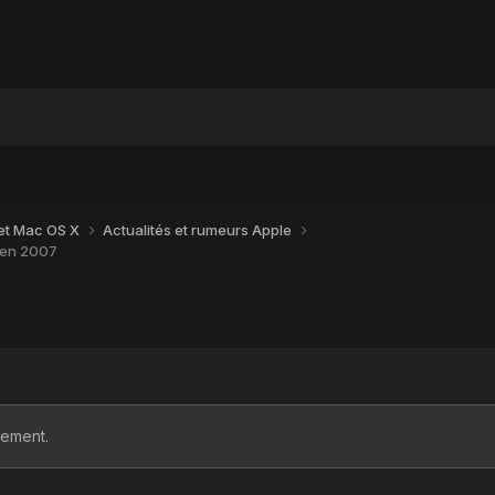
 et Mac OS X
Actualités et rumeurs Apple
t en 2007
lement.