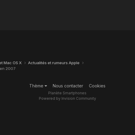
 et Mac OS X
Actualités et rumeurs Apple
t en 2007
Thème
Nous contacter
Cookies
Planète Smartphones
Powered by Invision Community