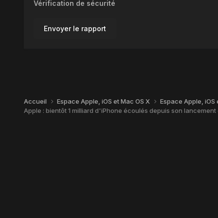
Vérification de sécurité
Envoyer le rapport
Accueil
Espace Apple, iOS et Mac OS X
Espace Apple, iOS
Apple : bientôt 1 milliard d'iPhone écoulés depuis son lancemen