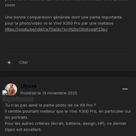
zoom
Une bonne comparaison générale dont une partie importante
pour la photo/vidéo vs le Vivo X300 Pro par une maltaise
https://youtu.be/vSkCe7Da0Ic?si=fQSsCEnXxogP23pJ
Citer
Ulysse
Posté(e)
le 13 novembre 2025
Tu n'as pas aimé la partie photo de ce X9 Pro ?
Il semble pourtant meilleur que le Vivo X300 Pro, en particulier sur
les portraits.
Pour les autres critères (écran, batterie, design, HP), ce dernier
Oppo est excellent.