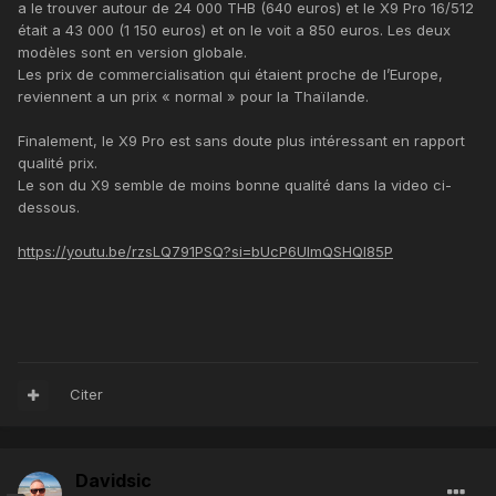
a le trouver autour de 24 000 THB (640 euros) et le X9 Pro 16/512
était a 43 000 (1 150 euros) et on le voit a 850 euros. Les deux
modèles sont en version globale.
Les prix de commercialisation qui étaient proche de l’Europe,
reviennent a un prix « normal » pour la Thaïlande.
Finalement, le X9 Pro est sans doute plus intéressant en rapport
qualité prix.
Le son du X9 semble de moins bonne qualité dans la video ci-
dessous.
https://youtu.be/rzsLQ791PSQ?si=bUcP6UImQSHQI85P
Citer
Davidsic