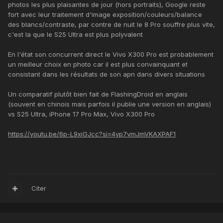
photos les plus plaisantes de jour (hors portraits), Google reste
fort avec leur traitement d'image exposition/couleurs/balance
des blancs/contraste, par contre de nuit le 8 Pro souffre plus vite,
c'est la que le S25 Ultra est plus polyvalent
En l'état son concurrent direct le Vivo X300 Pro est probablement
un meilleur choix en photo car il est plus convainquant et
consistant dans les résultats de son apn dans divers situations
Un comparatif plutôt bien fait de FlashingDroid en anglais
(souvent en chinois mais parfois il publie une version en anglais)
vs S25 Ultra, iPhone 17 Pro Max, Vivo X300 Pro
https://youtu.be/6p-L9xiGJcc?si=4yp7vmJmVKAXPAF1
Citer