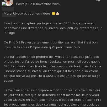
Posté(e)
le 8 novembre 2025
Merci Ulysse et pour les vidéos
🙂
👍🏻
Exact pour le capteur partagé entre les S25 Ultra/edge avec
néanmoins une différence au niveau des lentilles, différentes sur
le Edge
Ce Find X9 Pro va certainement bonifier car en l'état il est bon
mais j'ai toujours l'impression qu'il peut mieux faire
J'ai eu l'occasion de prendre de "vraies" photos, pas juste des
photos test et j'ai eu de bons résultats, un peu meilleures que le
S25U au niveau des fines textures, gestion du bruit mais il y a de
l'inconsistance au niveau du zoom qui est très bon a sa valeur
optique native X3 ensuite a X6/X10 c'est un peu ça passe ou ça
casse
Je l'ai bien sur aussi comparé a mon "bon vieux" Pixel 8 Pro qui
de jour fait mieux que se défendre et est même meilleur niveau
zoom X5->X10 en étant plus naturel, c'est d'ailleurs le Pixel 8 Pro
(et probablement les deux suivants) qui globalement produit les