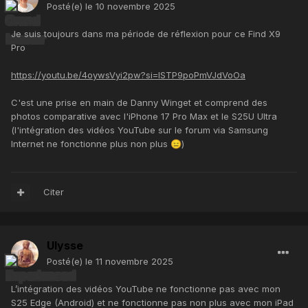
Posté(e)
le 10 novembre 2025
Je suis toujours dans ma période de réflexion pour ce Find X9
Pro
https://youtu.be/4oywsVyi2pw?si=ISTP9poPmVJdVoOa
C'est une prise en main de Danny Winget et comprend des
photos comparative avec l'iPhone 17 Pro Max et le S25U Ultra
(l'intégration des vidéos YouTube sur le forum via Samsung
Internet ne fonctionne plus non plus
)
😑
Citer
Ulysse
Posté(e)
le 11 novembre 2025
L’intégration des vidéos YouTube ne fonctionne pas avec mon
S25 Edge (Android) et ne fonctionne pas non plus avec mon iPad