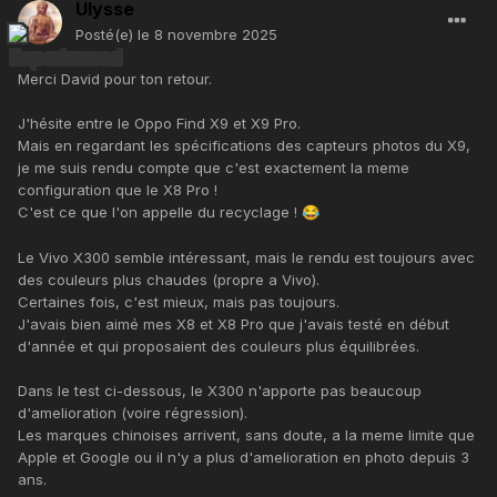
Ulysse
Posté(e)
le 8 novembre 2025
Merci David pour ton retour.
J'hésite entre le Oppo Find X9 et X9 Pro.
Mais en regardant les spécifications des capteurs photos du X9,
je me suis rendu compte que c'est exactement la meme
configuration que le X8 Pro !
C'est ce que l'on appelle du recyclage !
😂
Le Vivo X300 semble intéressant, mais le rendu est toujours avec
des couleurs plus chaudes (propre a Vivo).
Certaines fois, c'est mieux, mais pas toujours.
J'avais bien aimé mes X8 et X8 Pro que j'avais testé en début
d'année et qui proposaient des couleurs plus équilibrées.
Dans le test ci-dessous, le X300 n'apporte pas beaucoup
d'amelioration (voire régression).
Les marques chinoises arrivent, sans doute, a la meme limite que
Apple et Google ou il n'y a plus d'amelioration en photo depuis 3
ans.