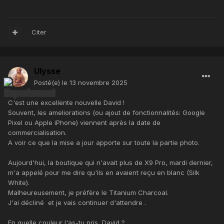
Citer
Ulysse
Posté(e)
le 13 novembre 2025
C'est une excellente nouvelle David !
Souvent, les ameliorations (ou ajout de fonctionnalités: Google
Pixel ou Apple iPhone) viennent après la date de
commercialisation.
A voir ce que la mise a jour apporte sur toute la partie photo.
Aujourd'hui, la boutique qui n'avait plus de X9 Pro, mardi dernier,
m'a appelé pour me dire qu'ils en avaient reçu en blanc (Silk
White).
Malheureusement, je préfère le Titanium Charcoal.
J'ai décliné et je vais continuer d'attendre .
En quelle couleur l'as-tu pris, David ?