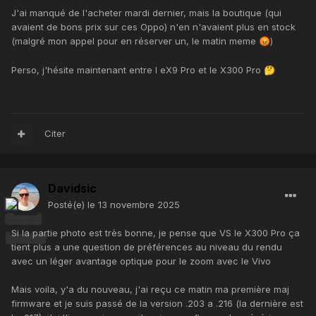
J'ai manqué de l'acheter mardi dernier, mais la boutique (qui
avaient de bons prix sur ces Oppo) n'en n'avaient plus en stock
(malgré mon appel pour en réserver un, le matin meme
)
😡
Perso, j'hésite maintenant entre l eX9 Pro et le X300 Pro
🤔
Citer
Davidsic
Posté(e)
le 13 novembre 2025
Si la partie photo est très bonne, je pense que VS le X300 Pro ça
tient plus a une question de préférences au niveau du rendu
avec un léger avantage optique pour le zoom avec le Vivo
Mais voila, y'a du nouveau, j'ai reçu ce matin ma première maj
firmware et je suis passé de la version .203 a .216 (la dernière est