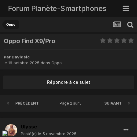
Forum Planète-Smartphones
Oppo
Oppo Find X9/Pro
Par
Davidsic
le 16 octobre 2025
dans
Oppo
Répondre à ce sujet
PRÉCÉDENT
Page 2 sur 5
SUIVANT
Ulysse
Posté(e)
le 5 novembre 2025