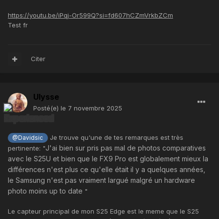
https://youtu.be/iPqj-Or599Q?si=fd607hCZmVrkbZCm
Test fr
Citer
Ulysse
Posté(e)
le 7 novembre 2025
Je trouve qu'une de tes remarques est très
@Davidsic
J'ai bien sur pris pas mal de photos comparatives
pertinente: "
avec le S25U et bien que le FX9 Pro est globalement mieux la
différences n'est plus ce qu'elle était il y a quelques années,
le Samsung n'est pas vraiment largué malgré un hardware
photo moins up to date
"
Le capteur principal de mon S25 Edge est le meme que le S25