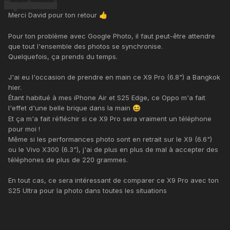
Merci David pour ton retour
👍
Pour ton problème avec Google Photo, il faut peut-être attendre
que tout l'ensemble des photos se synchronise.
Quelquefois, ça prends du temps.
J'ai eu l'occasion de prendre en main ce X9 Pro (6.8") a Bangkok
hier.
Étant habitué à mes iPhone Air et S25 Edge, ce Oppo m'a fait
l'effet d'une belle brique dans la main
😆
Et ça m'a fait réfléchir si ce X9 Pro sera vraiment un téléphone
pour moi !
Même si les performances photo sont en retrait sur le X9 (6.6")
ou le Vivo X300 (6.3"), j'ai de plus en plus de mal à accepter des
téléphones de plus de 220 grammes.
En tout cas, ce sera intéressant de comparer ce X9 Pro avec ton
S25 Ultra pour la photo dans toutes les situations