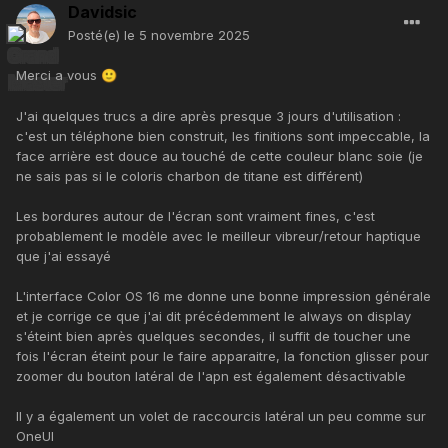
Davidsic
Posté(e)
le 5 novembre 2025
Merci a vous
🙂
J'ai quelques trucs a dire après presque 3 jours d'utilisation :
c'est un téléphone bien construit, les finitions sont impeccable, la
face arrière est douce au touché de cette couleur blanc soie (je
ne sais pas si le coloris charbon de titane est différent)
Les bordures autour de l'écran sont vraiment fines, c'est
probablement le modèle avec le meilleur vibreur/retour haptique
que j'ai essayé
L'interface Color OS 16 me donne une bonne impression générale
et je corrige ce que j'ai dit précédemment le always on display
s'éteint bien après quelques secondes, il suffit de toucher une
fois l'écran éteint pour le faire apparaitre, la fonction glisser pour
zoomer du bouton latéral de l'apn est également désactivable
Il y a également un volet de raccourcis latéral un peu comme sur
OneUI