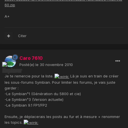
60.zip
A+
Citer
Caro 7610
Posté(e)
le 30 novembre 2010
Je te remercie pour la liste.
Là je suis en train de créer
les sous-forums Symbian. Pour limiter les forums, je vais juste
garder :
-Le Symbian^1 (Génération du 5800 et cie)
-Le Symbian^3 (Version actuelle)
-Le Symbian 9.1 FP1/FP2
Ensuite, je déplacerais les posts au fur et à mesure + renommer
les topics.