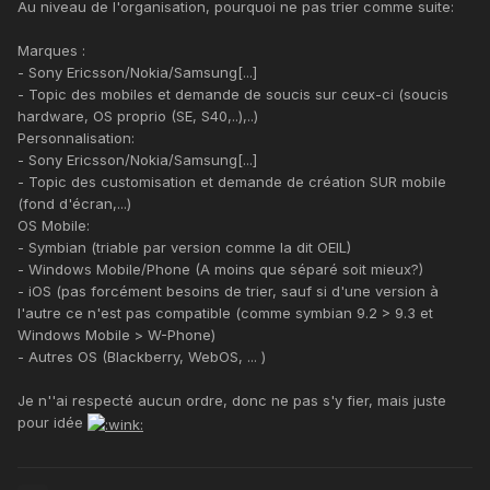
Au niveau de l'organisation, pourquoi ne pas trier comme suite:
Marques :
- Sony Ericsson/Nokia/Samsung[...]
- Topic des mobiles et demande de soucis sur ceux-ci (soucis
hardware, OS proprio (SE, S40,..),..)
Personnalisation:
- Sony Ericsson/Nokia/Samsung[...]
- Topic des customisation et demande de création SUR mobile
(fond d'écran,...)
OS Mobile:
- Symbian (triable par version comme la dit OEIL)
- Windows Mobile/Phone (A moins que séparé soit mieux?)
- iOS (pas forcément besoins de trier, sauf si d'une version à
l'autre ce n'est pas compatible (comme symbian 9.2 > 9.3 et
Windows Mobile > W-Phone)
- Autres OS (Blackberry, WebOS, ... )
Je n''ai respecté aucun ordre, donc ne pas s'y fier, mais juste
pour idée