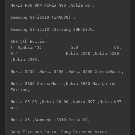
Nokia N86 8MP,Nokia N96 ,Nokia X5 ,

Samsung GT-i8510 (INNOV8) ,

Samsung GT-I7110 ,Samsung SGH-L870, 

S60 5th Edition

(= Symbian^1)            5.0               OS: 
9.4                    Nokia 5228 ,Nokia 5230 
,Nokia 5233, 

Nokia 5235 ,Nokia 5250 ,Nokia 5530 XpressMusic, 

Nokia 5800 XpressMusic,Nokia 5800 Navigation 
Edition,

Nokia C5-03 ,Nokia C6-00 ,Nokia N97 ,Nokia N97 
mini 

Nokia X6 ,Samsung i8910 Omnia HD,

Sony Ericsson Satio ,Sony Ericsson Vivaz 
