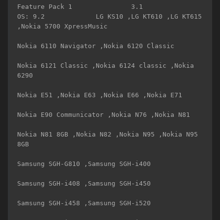
Feature Pack 1               3.1                  
OS: 9.2             LG KS10 ,LG KT610 ,LG KT615 
,Nokia 5700 XpressMusic 

Nokia 6110 Navigator ,Nokia 6120 Classic 

Nokia 6121 Classic ,Nokia 6124 classic ,Nokia 
6290 

Nokia E51 ,Nokia E63 ,Nokia E66 ,Nokia E71 

Nokia E90 Communicator ,Nokia N76 ,Nokia N81 

Nokia N81 8GB ,Nokia N82 ,Nokia N95 ,Nokia N95 
8GB 

Samsung SGH-G810 ,Samsung SGH-i400 

Samsung SGH-i408 ,Samsung SGH-i450 

Samsung SGH-i458 ,Samsung SGH-i520 
