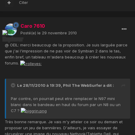
Citer
Caro 7610
Posté(e)
le 29 novembre 2010
@ OEIL: merci beaucoup de la proposition. Je suis larguée parce
que j'ai l'impression de ne pas voir de Symbian 2 dans le tas,
enfin bref, un tableau m'aidera beaucoup à créer les nouveaux
forums.
Le 28/11/2010 à 19:39, Phil The WebSurfer a dit :
Par contre, on pourrait peut etre remplacer le N97 mini
blanc dans le bandeau en haut du forum par un N8 ou un
C7 ?
Très bonne remarque. Je vais m'y atteler ce soir ou demain et
proposer un jeu de bannières. D'ailleurs, je vais essayer de
récupérer une image du nouveau Netbook/Tablette Dell, qui