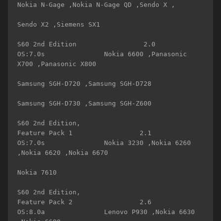
Nokia N-Gage ,Nokia N-Gage QD ,Sendo X , 

Sendo X2 ,Siemens SX1 

S60 2nd Edition                 2.0               
OS:7.0s               Nokia 6600 ,Panasonic 
X700 ,Panasonic X800 

Samsung SGH-D720 ,Samsung SGH-D728 

Samsung SGH-D730 ,Samsung SGH-Z600 

S60 2nd Edition,

Feature Pack 1                 2.1                
OS:7.0s               Nokia 3230 ,Nokia 6260 
,Nokia 6620 ,Nokia 6670 

Nokia 7610 

S60 2nd Edition,

Feature Pack 2                 2.6                
OS:8.0a               Lenovo P930 ,Nokia 6630 