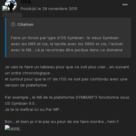
OEIL
Posté(e)
le 28 novembre 2010
Citation
Faire un forum par type d'OS Symbian : le vieux Symbian
avec les N95 et cie, le tactile avec les 5800 et cie, l'actuel
avec le N8... Là je reconnais être perdue dans ce domaine
Je vais te faire un tableau pour que ce soit plus clair , en suivant
un ordre chronologique .
et surtout pour que le n° de l'OS ne soit pas confondu avec une
version de plateforme .
Par exemple , le N8 de la plateforme SYMBIAN^3 fonctionne sous
OS Symbian 9.5 .
Je te le mettrai ici ou Par MP .
Bon , et bien je n'ai pas eu peur de me faire mordre , hein !!