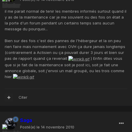
il me parait normal de tenir les membres informés surtout quand il
y as de la maintenance car je me souvient ou des fois on était a
la porte d'un forum pendant un certains temps sans aucun
message du pourquoi...
Bien sur des fois c'est des pannes de l'hébergeur et la on peu
rien faire mais normalement avec OVH ça dure jamais longtemps
(contrairement a Actisien ou ça pouvait durer 3 jours et bien sur
pas de rapport quand ça revenait
) Enfin dites vous
que si je fait de la maintenance soit je post ici, soit je fait une
annonce globale, soit j'envoi un mail groupé, ou les trois comme
hier
Citer
Saga
Posté(e)
le 14 novembre 2010