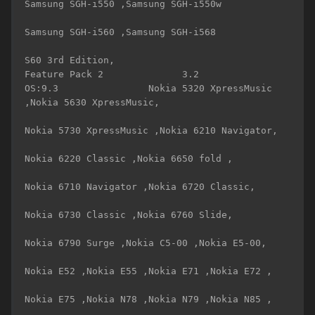
Samsung SGH-i550 ,Samsung SGH-i550w 

Samsung SGH-i560 ,Samsung SGH-i568 

S60 3rd Edition,

Feature Pack 2              3.2                 
OS:9.3                Nokia 5320 XpressMusic 
,Nokia 5630 XpressMusic, 

Nokia 5730 XpressMusic ,Nokia 6210 Navigator, 

Nokia 6220 Classic ,Nokia 6650 fold ,

Nokia 6710 Navigator ,Nokia 6720 Classic, 

Nokia 6730 Classic ,Nokia 6760 Slide, 

Nokia 6790 Surge ,Nokia C5-00 ,Nokia E5-00,

Nokia E52 ,Nokia E55 ,Nokia E71 ,Nokia E72 ,

Nokia E75 ,Nokia N78 ,Nokia N79 ,Nokia N85 , 
