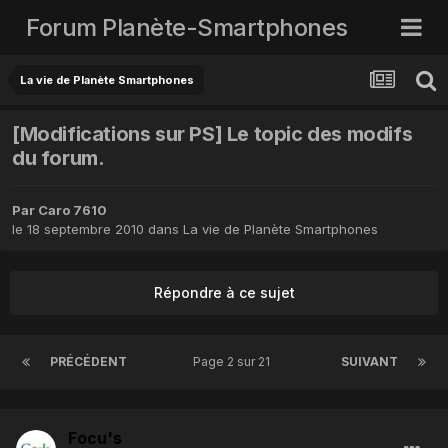
Forum Planète-Smartphones
La vie de Planète Smartphones
[Modifications sur PS] Le topic des modifs
du forum.
Par
Caro 7610
le 18 septembre 2010
dans
La vie de Planète Smartphones
Répondre à ce sujet
PRÉCÉDENT
Page 2 sur 21
SUIVANT
Focu's