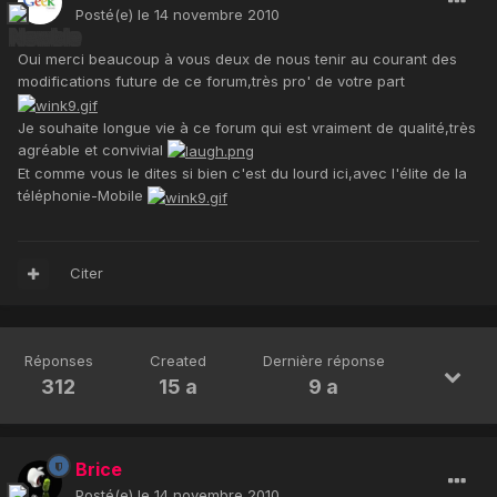
Posté(e)
le 14 novembre 2010
Oui merci beaucoup à vous deux de nous tenir au courant des
modifications future de ce forum,très pro' de votre part
Je souhaite longue vie à ce forum qui est vraiment de qualité,très
agréable et convivial
Et comme vous le dites si bien c'est du lourd ici,avec l'élite de la
téléphonie-Mobile
Citer
Réponses
Created
Dernière réponse
312
15 a
9 a
Brice
Posté(e)
le 14 novembre 2010