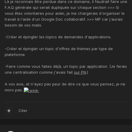
Là je reconnais être perdue dans ce domaine, il faudrait faire une
F.A.Q générale qui serait dupliquée sur chaque section >>> Si
vous êtes volontaires pour aider, je me chargerais d'organiser le
travail à l'aide d'un Google Doc collaboratif. >>> MP car j'aurais
besoin de vos mails.
-Créer et épingler les topics de demandes d'applications.
-Créer et épingler un topic d'offres de thèmes par type de
plateforme.
-Faire comme vous faites déjà, un topic par application. (Je ferais
une centralisation comme j'avais fait
sur PN
.)
A vos avis, et n'ayez pas peur de dire ce que vous pensez, je ne
mors pas.
Citer