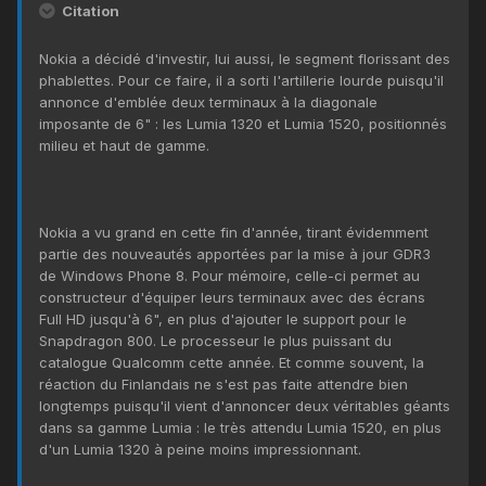
Citation
Nokia a décidé d'investir, lui aussi, le segment florissant des
phablettes. Pour ce faire, il a sorti l'artillerie lourde puisqu'il
annonce d'emblée deux terminaux à la diagonale
imposante de 6" : les Lumia 1320 et Lumia 1520, positionnés
milieu et haut de gamme.
Nokia a vu grand en cette fin d'année, tirant évidemment
partie des nouveautés apportées par la mise à jour GDR3
de Windows Phone 8. Pour mémoire, celle-ci permet au
constructeur d'équiper leurs terminaux avec des écrans
Full HD jusqu'à 6", en plus d'ajouter le support pour le
Snapdragon 800. Le processeur le plus puissant du
catalogue Qualcomm cette année. Et comme souvent, la
réaction du Finlandais ne s'est pas faite attendre bien
longtemps puisqu'il vient d'annoncer deux véritables géants
dans sa gamme Lumia : le très attendu Lumia 1520, en plus
d'un Lumia 1320 à peine moins impressionnant.