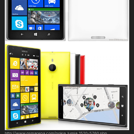
http://www.gsmarena.com/nokia_lumia_1520-5760.php