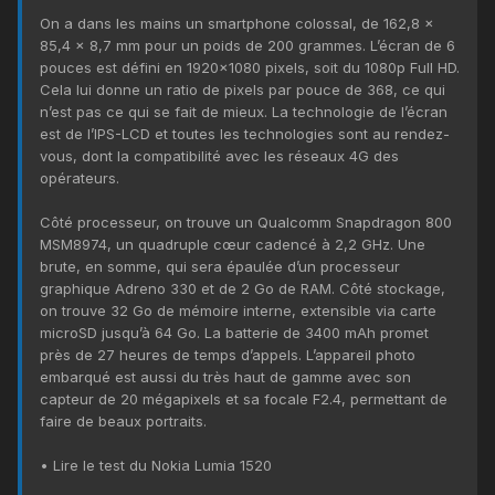
On a dans les mains un smartphone colossal, de 162,8 x
85,4 x 8,7 mm pour un poids de 200 grammes. L’écran de 6
pouces est défini en 1920x1080 pixels, soit du 1080p Full HD.
Cela lui donne un ratio de pixels par pouce de 368, ce qui
n’est pas ce qui se fait de mieux. La technologie de l’écran
est de l’IPS-LCD et toutes les technologies sont au rendez-
vous, dont la compatibilité avec les réseaux 4G des
opérateurs.
Côté processeur, on trouve un Qualcomm Snapdragon 800
MSM8974, un quadruple cœur cadencé à 2,2 GHz. Une
brute, en somme, qui sera épaulée d’un processeur
graphique Adreno 330 et de 2 Go de RAM. Côté stockage,
on trouve 32 Go de mémoire interne, extensible via carte
microSD jusqu’à 64 Go. La batterie de 3400 mAh promet
près de 27 heures de temps d’appels. L’appareil photo
embarqué est aussi du très haut de gamme avec son
capteur de 20 mégapixels et sa focale F2.4, permettant de
faire de beaux portraits.
• Lire le test du Nokia Lumia 1520