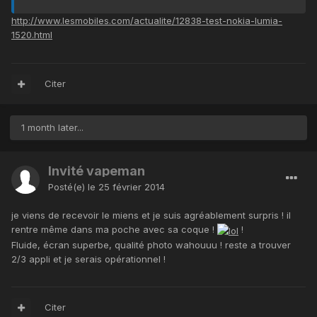
http://www.lesmobiles.com/actualite/12838-test-nokia-lumia-
1520.html
Citer
1 month later...
Invité vapeman
Posté(e)
le 25 février 2014
je viens de recevoir le miens et je suis agréablement surpris ! il
rentre même dans ma poche avec sa coque !
!
Fluide, écran superbe, qualité photo wahouuu ! reste a trouver
2/3 appli et je serais opérationnel !
Citer