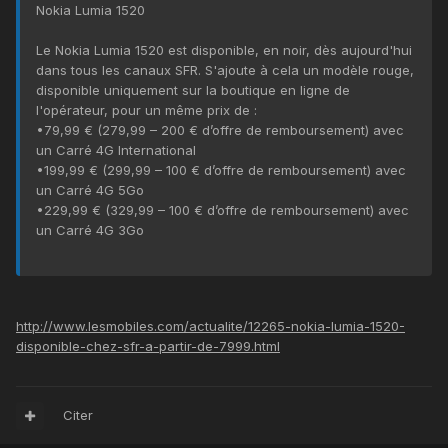
Nokia Lumia 1520
Le Nokia Lumia 1520 est disponible, en noir, dès aujourd'hui
dans tous les canaux SFR. S'ajoute à cela un modèle rouge,
disponible uniquement sur la boutique en ligne de
l'opérateur, pour un même prix de :
•79,99 € (279,99 – 200 € d’offre de remboursement) avec
un Carré 4G International
•199,99 € (299,99 – 100 € d’offre de remboursement) avec
un Carré 4G 5Go
•229,99 € (329,99 – 100 € d’offre de remboursement) avec
un Carré 4G 3Go
http://www.lesmobiles.com/actualite/12265-nokia-lumia-1520-
disponible-chez-sfr-a-partir-de-7999.html
Citer