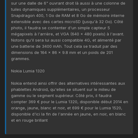
sur une dalle de 6" ouvrant droit là aussi à une colonne de
tuiles dynamiques supplémentaires, un processeur
Snapdragon 400, 1 Go de RAM et 8 Go de mémoire interne
extensible avec des cartes microSD (jusqu'à 32 Go). Côté
photo, il faudra se contenter d'un simple capteur 5
mégapixels à l'arrière, et VGA (640 x 480 pixels) à l'avant.
Notons qu'il sera lui aussi compatible 4G, et alimenté par
une batterie de 3400 mAh. Tout cela se traduit par des
dimensions de 164 x 86 x 9.8 mm et un poids de 201
grammes.
Nokia Lumia 1320
Nokia entend ainsi offrir des alternatives intéressantes aux
phablettes Android, qu'elles se situent sur le milieu de
gamme ou le segment supérieur. Côté prix, il faudra
compter 369 € pour le Lumia 1320, disponible début 2014 en
orange, jaune, blanc et noir, et 699 € pour le Lumia 1520,
disponible d'ici la fin de l'année en jaune, en noir, en blanc
et en rouge brillant
.