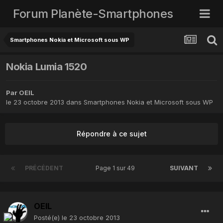
Forum Planète-Smartphones
Smartphones Nokia et Microsoft sous WP
Nokia Lumia 1520
Par
OEIL
le 23 octobre 2013
dans
Smartphones Nokia et Microsoft sous WP
Répondre à ce sujet
PRÉCÉDENT
Page 1 sur 49
SUIVANT
OEIL
Posté(e)
le 23 octobre 2013