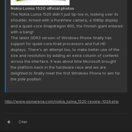
Nokia Lumia 1520 official photos
The Nokia Lumia 1520 didn't just tip-toe in, looking over its
shoulder. Armed with a PureView camera, a 1080p display
and a quad-core Snapdragon 800, the Finnish giant entered
with a bang!
The latest GDR3 version of Windows Phone finally has
support for quad-core Krait processors and Full HD
displays. There's an attempt too, to make better use of the
size and resolution by adding an extra column of contents
across the interface. It was about time Microsoft brought
the platform back in the hardware race and we are
delighted to finally meet the first Windows Phone to aim for
the pole position
http://www.gsmarena.com/nokia_lumia_1520-review-1024.php
Citer