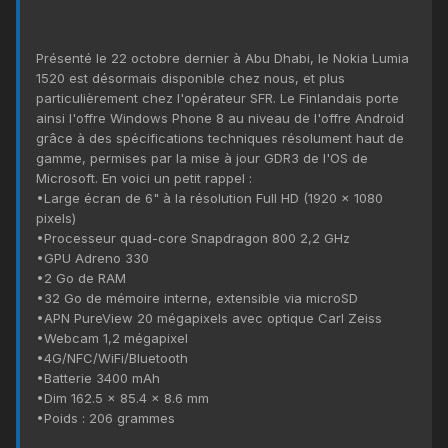
Présenté le 22 octobre dernier à Abu Dhabi, le Nokia Lumia
1520 est désormais disponible chez nous, et plus
particulièrement chez l'opérateur SFR. Le Finlandais porte
ainsi l'offre Windows Phone 8 au niveau de l'offre Android
grâce à des spécifications techniques résolument haut de
gamme, permises par la mise à jour GDR3 de l'OS de
Microsoft. En voici un petit rappel :
•Large écran de 6" à la résolution Full HD (1920 x 1080
pixels)
•Processeur quad-core Snapdragon 800 2,2 GHz
•GPU Adreno 330
•2 Go de RAM
•32 Go de mémoire interne, extensible via microSD
•APN PureView 20 mégapixels avec optique Carl Zeiss
•Webcam 1,2 mégapixel
•4G/NFC/WiFi/Bluetooth
•Batterie 3400 mAh
•Dim 162.5 x 85.4 x 8.6 mm
•Poids : 206 grammes