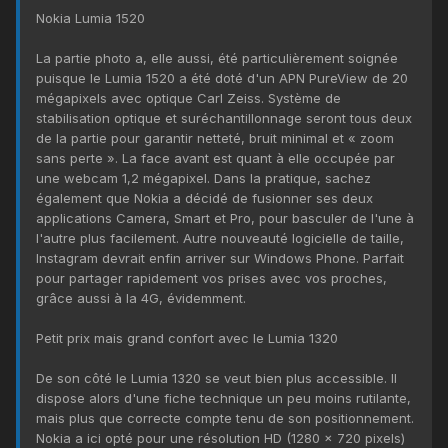
Nokia Lumia 1520
La partie photo a, elle aussi, été particulièrement soignée
puisque le Lumia 1520 a été doté d'un APN PureView de 20
mégapixels avec optique Carl Zeiss. Système de
stabilisation optique et suréchantillonnage seront tous deux
de la partie pour garantir netteté, bruit minimal et « zoom
sans perte ». La face avant est quant à elle occupée par
une webcam 1,2 mégapixel. Dans la pratique, sachez
également que Nokia a décidé de fusionner ses deux
applications Camera, Smart et Pro, pour basculer de l'une à
l'autre plus facilement. Autre nouveauté logicielle de taille,
Instagram devrait enfin arriver sur Windows Phone. Parfait
pour partager rapidement vos prises avec vos proches,
grâce aussi à la 4G, évidemment.
Petit prix mais grand confort avec le Lumia 1320
De son côté le Lumia 1320 se veut bien plus accessible. Il
dispose alors d'une fiche technique un peu moins rutilante,
mais plus que correcte compte tenu de son positionnement.
Nokia a ici opté pour une résolution HD (1280 x 720 pixels)