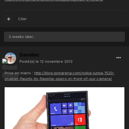
Citer
3 weeks later...
Davidsic
Posté(e)
le 12 novembre 2013
Prise en mains :
http://blog.gsmarena.com/nokia-lumia-1520-
phablet-flaunts-its-flagship-specs-in-front-of-our-camera/