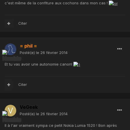
c'est même de la confiture aux cochons dans mon cas !
Citer
= phil =
Posté(e)
le 26 février 2014
Et tu vas avoir une autonomie canon!
Citer
VeGeek
Posté(e)
le 26 février 2014
Il à l'air vraiment sympa ce petit Nokia Lumia 1520 ! Bon après