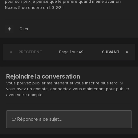
pour son prix je pense que le préfère quand même avoir un
Nexus 5 ou encore un LG G2 !
Citer
PRÉCÉDENT
Page 1 sur 49
SUIVANT
Rejoindre la conversation
Vous pouvez publier maintenant et vous inscrire plus tard. Si
vous avez un compte,
connectez-vous maintenant
pour publier
avec votre compte.
Répondre à ce sujet…