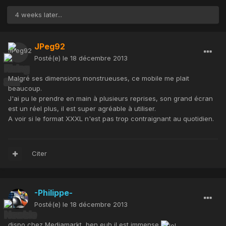
4 weeks later...
JPeg92
Posté(e)
le 18 décembre 2013
Malgré ses dimensions monstrueuses, ce mobile me plait
beaucoup.
J'ai pu le prendre en main à plusieurs reprises, son grand écran
est un réel plus, il est super agréable à utiliser.
A voir si le format XXXL n'est pas trop contraignant au quotidien.
Citer
-Philippe-
Posté(e)
le 18 décembre 2013
dispo chez Mediamarkt, ben euh il est immense