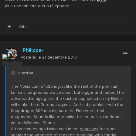
plus une tablette qu'un téléphone.
Citer
-Philippe-
Posté(e)
le 21 décembre 2013
Citation
The Nokia Lumia 1520 is just like the rest of the premium
Lumia smartphones we've seen, but bigger and faster. The
advanced imaging and the custom app selection by Nokia
will make the difference against Android phablets, with the
Snapdragon 800 making sure the Finn won't feel
outgunned. Sounds like a promise for the best experience
yet on Windows Phone.
A few months ago Nokia was in the
headlines
for what
seemed the wrongest of reasons to people who fondly