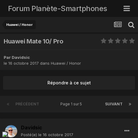
Forum Planète-Smartphones
Huawei / Honor
Huawei Mate 10/ Pro
Par
Davidsic
le 16 octobre 2017
dans
Huawei / Honor
Répondre à ce sujet
PRÉCÉDENT
Page 1 sur 5
SUIVANT
Davidsic
Posté(e)
le 16 octobre 2017