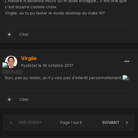
L'histoire d'absence micro SD m'avait échappé... c'est vrai que
c'est bizarre comme choix.
Virgile, as tu pu tester le mode desktop du mate 10?
Citer
Virgile
Posté(e)
le 18 octobre 2017
Non, pas pu tester, je n'y vois pas d'intérêt personnellement
Citer
PRÉCÉDENT
Page 1 sur 5
SUIVANT