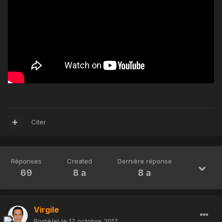
Citer
Réponses
Created
Dernière réponse
69
8 a
8 a
Virgile
Posté(e)
le 17 octobre 2017