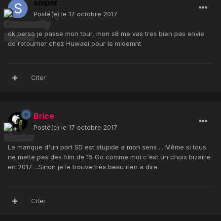
sniper
Posté(e)
le 17 octobre 2017
ok perso je passe mon tour, mon s8 me vas tres bien pas envie
de retourner chez Huwaei pour le mioemnt
Citer
Brice
Posté(e)
le 17 octobre 2017
Le manque d'un port SD est stupide a mon sens ... Même si tous
ne mette pas des film de 15 Go comme moi c'est un choix bizarre
en 2017 ...Sinon je le trouve très beau rien a dire
Citer