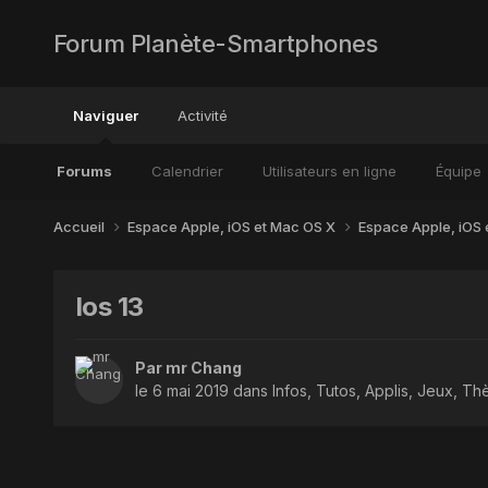
Forum Planète-Smartphones
Naviguer
Activité
Forums
Calendrier
Utilisateurs en ligne
Équipe
Accueil
Espace Apple, iOS et Mac OS X
Espace Apple, iOS
Ios 13
Par
mr Chang
le 6 mai 2019
dans
Infos, Tutos, Applis, Jeux, Th