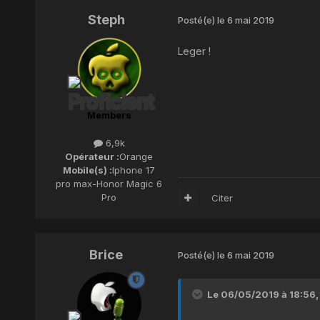
Steph
Posté(e)
le 6 mai 2019
Leger !
Members
6,9k
Opérateur :
Orange
Mobile(s) :
Iphone 17
pro max-Honor Magic 6
Pro
Citer
Brice
Posté(e)
le 6 mai 2019
Le 06/05/2019 à 18:56