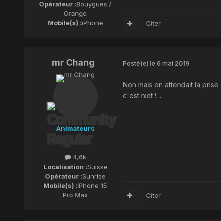
Opérateur :
Bouygues /
Orange
Mobile(s) :
iPhone
Citer
mr Chang
Posté(e)
le 6 mai 2019
Non mais on attendait la pris
c'est niet ! ...
Animateurs
4,6k
Localisation :
Suisse
Opérateur :
Sunrise
Mobile(s) :
iPhone 15
Pro Max
Citer